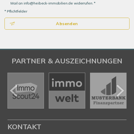
Mail an info@heibeck-immobilien.de widerrufen. *
* Pflichtfelder
Absenden
PARTNER & AUSZEICHNUNGEN
KONTAKT