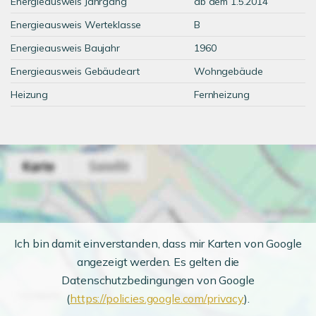
Energieausweis Jahrgang
ab dem 1.5.2014
Energieausweis Werteklasse
B
Energieausweis Baujahr
1960
Energieausweis Gebäudeart
Wohngebäude
Heizung
Fernheizung
Ich bin damit einverstanden, dass mir Karten von Google
angezeigt werden. Es gelten die
Datenschutzbedingungen von Google
(
https://policies.google.com/privacy
).