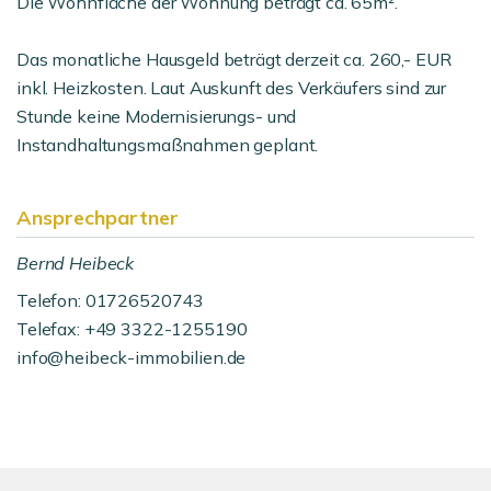
Die Wohnfläche der Wohnung beträgt ca. 65m².
Das monatliche Hausgeld beträgt derzeit ca. 260,- EUR
inkl. Heizkosten. Laut Auskunft des Verkäufers sind zur
Stunde keine Modernisierungs- und
Instandhaltungsmaßnahmen geplant.
Ansprechpartner
Bernd Heibeck
Telefon: 01726520743
Telefax: +49 3322-1255190
info@heibeck-immobilien.de