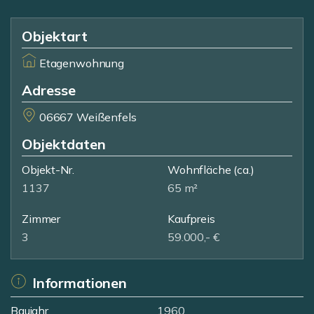
Objektart
Etagenwohnung
Adresse
06667 Weißenfels
Objektdaten
Objekt-Nr.
Wohnfläche
(ca.)
1137
65 m²
Zimmer
Kaufpreis
3
59.000,- €
Informationen
Baujahr
1960