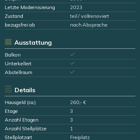
Letzte Modernisierung
2023
Zustand
teil / vollrenoviert
bezugsfrei ab
nach Absprache
Ausstattung
Balkon
Unterkellert
Abstellraum
Details
Hausgeld (ca.)
260,- €
Etage
3
Anzahl Etagen
3
Anzahl Stellplätze
1
Stellplatzart
Freiplatz