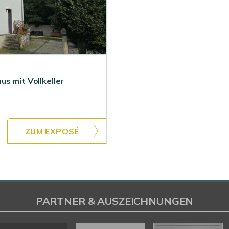
s mit Vollkeller
ZUM EXPOSÉ
PARTNER & AUSZEICHNUNGEN