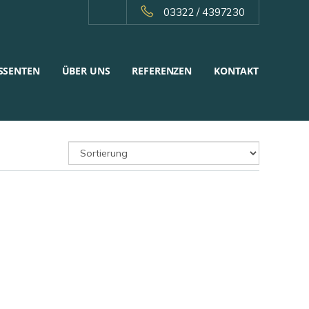
03322 / 4397230
SSENTEN
ÜBER UNS
REFERENZEN
KONTAKT