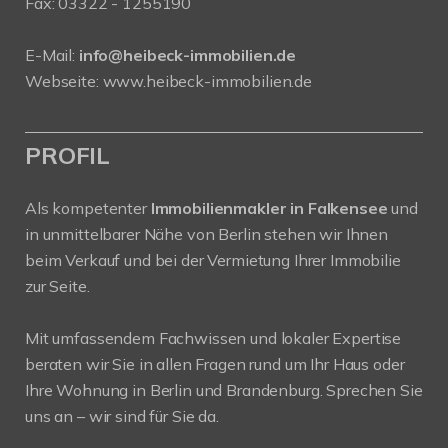
Fax: 03322 - 1255190
E-Mail:
info@heibeck-immobilien.de
Webseite: www.heibeck-immobilien.de
PROFIL
Als kompetenter
Immobilienmakler in Falkensee
und
in unmittelbarer Nähe von Berlin stehen wir Ihnen
beim Verkauf und bei der Vermietung Ihrer Immobilie
zur Seite.
Mit umfassendem Fachwissen und lokaler Expertise
beraten wir Sie in allen Fragen rund um Ihr Haus oder
Ihre Wohnung in Berlin und Brandenburg. Sprechen Sie
uns an – wir sind für Sie da.