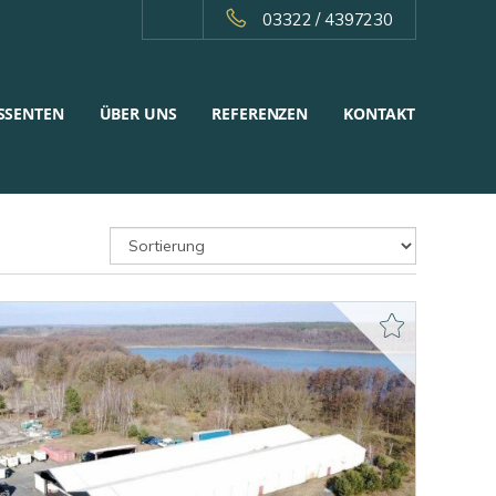
03322 / 4397230
SSENTEN
ÜBER UNS
REFERENZEN
KONTAKT