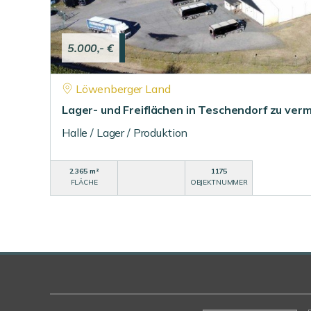
5.000,- €
Löwenberger Land
Lager- und Freiflächen in Teschendorf zu vermi
Halle / Lager / Produktion
2.365 m²
1175
FLÄCHE
OBJEKTNUMMER