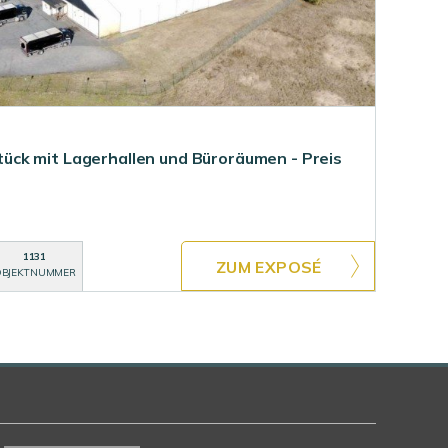
ck mit Lagerhallen und Büroräumen - Preis
1131
ZUM EXPOSÉ
BJEKTNUMMER