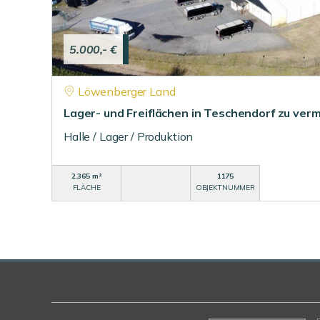
5.000,- €
Löwenberger Land
Lager- und Freiflächen in Teschendorf zu vermi
Halle / Lager / Produktion
2.365 m²
1175
FLÄCHE
OBJEKTNUMMER