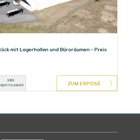
ck mit Lagerhallen und Büroräumen - Preis
1131
ZUM EXPOSÉ
BJEKTNUMMER