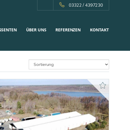
03322 / 4397230
SSENTEN
ÜBER UNS
REFERENZEN
KONTAKT