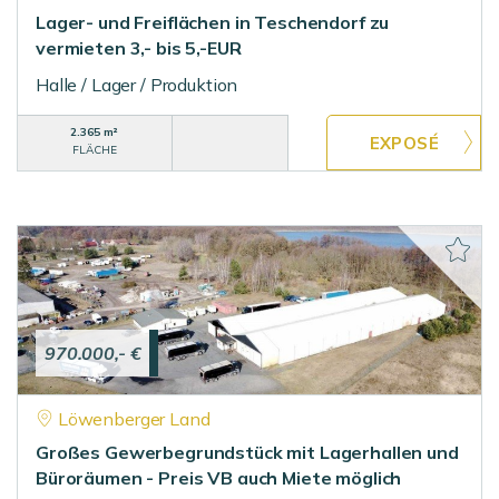
Lager- und Freiflächen in Teschendorf zu
vermieten 3,- bis 5,-EUR
Halle / Lager / Produktion
2.365 m²
FLÄCHE
970.000,- €
Löwenberger Land
Großes Gewerbegrundstück mit Lagerhallen und
Büroräumen - Preis VB auch Miete möglich