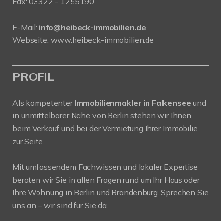
Fax: 03322 - 1255190
E-Mail:
info@heibeck-immobilien.de
Webseite: www.heibeck-immobilien.de
PROFIL
Als kompetenter
Immobilienmakler in Falkensee
und
in unmittelbarer Nähe von Berlin stehen wir Ihnen
beim Verkauf und bei der Vermietung Ihrer Immobilie
zur Seite.
Mit umfassendem Fachwissen und lokaler Expertise
beraten wir Sie in allen Fragen rund um Ihr Haus oder
Ihre Wohnung in Berlin und Brandenburg. Sprechen Sie
uns an – wir sind für Sie da.