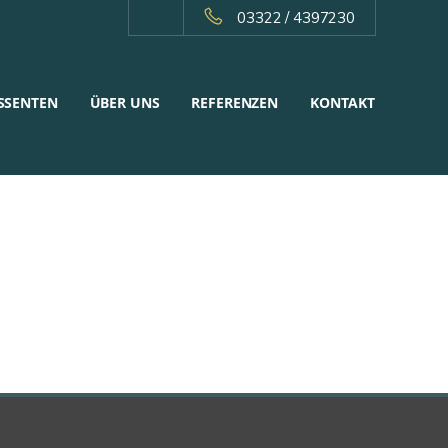
03322 / 4397230
SSENTEN
ÜBER UNS
REFERENZEN
KONTAKT