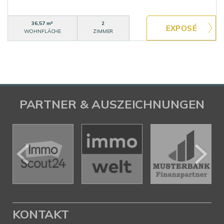
36,57 m²
2
WOHNFLÄCHE
ZIMMER
PARTNER & AUSZEICHNUNGEN
KONTAKT