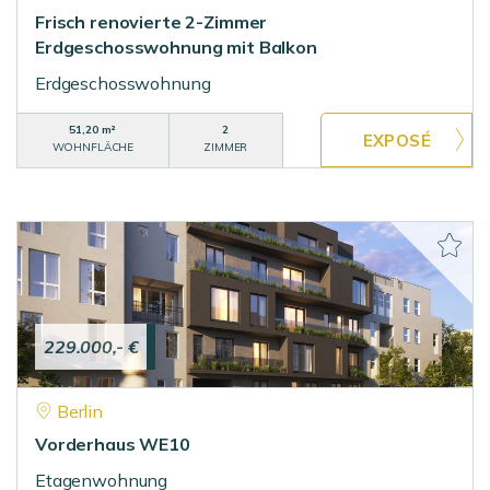
Frisch renovierte 2-Zimmer
Erdgeschosswohnung mit Balkon
Erdgeschosswohnung
51,20 m²
2
WOHNFLÄCHE
ZIMMER
229.000,- €
Berlin
Vorderhaus WE10
Etagenwohnung