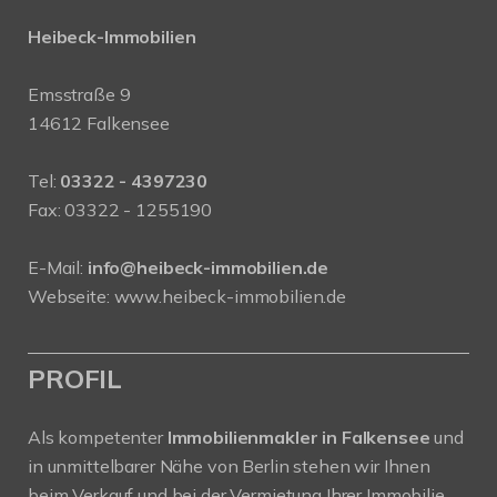
Heibeck-Immobilien
Emsstraße 9
14612 Falkensee
Tel:
03322 - 4397230
Fax: 03322 - 1255190
E-Mail:
info@heibeck-immobilien.de
Webseite: www.heibeck-immobilien.de
PROFIL
Als kompetenter
Immobilienmakler in Falkensee
und
in unmittelbarer Nähe von Berlin stehen wir Ihnen
beim Verkauf und bei der Vermietung Ihrer Immobilie