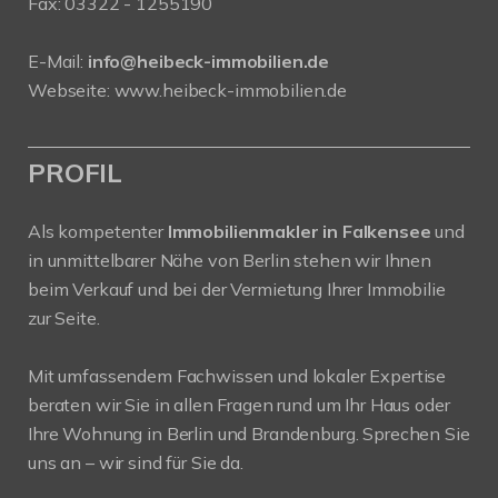
Fax: 03322 - 1255190
E-Mail:
info@heibeck-immobilien.de
Webseite: www.heibeck-immobilien.de
PROFIL
Als kompetenter
Immobilienmakler in Falkensee
und
in unmittelbarer Nähe von Berlin stehen wir Ihnen
beim Verkauf und bei der Vermietung Ihrer Immobilie
zur Seite.
Mit umfassendem Fachwissen und lokaler Expertise
beraten wir Sie in allen Fragen rund um Ihr Haus oder
Ihre Wohnung in Berlin und Brandenburg. Sprechen Sie
uns an – wir sind für Sie da.