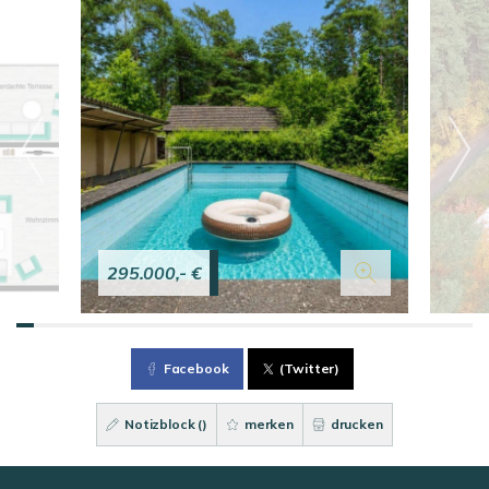
295.000,- €
Facebook
(Twitter)
Notizblock (
)
merken
drucken