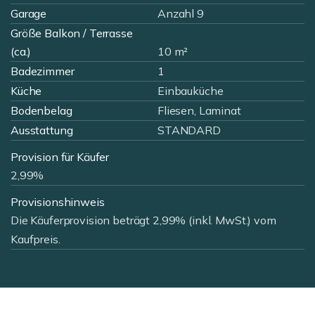
Garage
Anzahl 9
Größe Balkon / Terrasse
(ca.)
10 m²
Badezimmer
1
Küche
Einbauküche
Bodenbelag
Fliesen, Laminat
Ausstattung
STANDARD
Provision für Käufer
2,99%
Provisionshinweis
Die Käuferprovision beträgt 2,99% (inkl. MwSt.) vom
Kaufpreis.