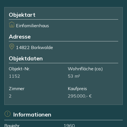
Objektart
Einfamilienhaus
Adresse
14822 Borkwalde
Objektdaten
Objekt-Nr.
Wohnfläche
(ca.)
1152
53 m²
Zimmer
Kaufpreis
2
295.000,- €
Informationen
Baujahr
1960