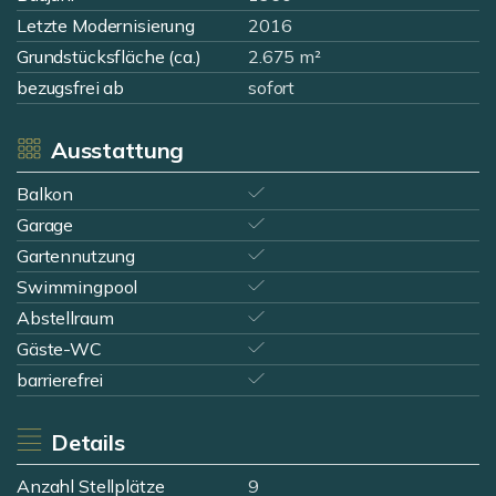
Letzte Modernisierung
2016
Grundstücksfläche (ca.)
2.675 m²
bezugsfrei ab
sofort
Ausstattung
Balkon
Garage
Gartennutzung
Swimmingpool
Abstellraum
Gäste-WC
barrierefrei
Details
Anzahl Stellplätze
9