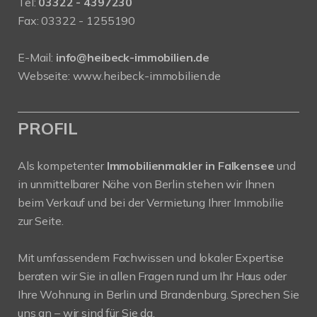
Tel:
03322 - 4397230
Fax: 03322 - 1255190
E-Mail:
info@heibeck-immobilien.de
Webseite: www.heibeck-immobilien.de
PROFIL
Als kompetenter
Immobilienmakler in Falkensee
und
in unmittelbarer Nähe von Berlin stehen wir Ihnen
beim Verkauf und bei der Vermietung Ihrer Immobilie
zur Seite.
Mit umfassendem Fachwissen und lokaler Expertise
beraten wir Sie in allen Fragen rund um Ihr Haus oder
Ihre Wohnung in Berlin und Brandenburg. Sprechen Sie
uns an – wir sind für Sie da.