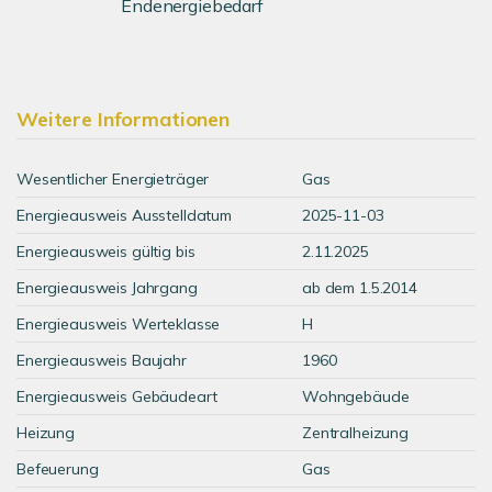
Endenergiebedarf
Weitere Informationen
Wesentlicher Energieträger
Gas
Energieausweis Ausstelldatum
2025-11-03
Energieausweis gültig bis
2.11.2025
Energieausweis Jahrgang
ab dem 1.5.2014
Energieausweis Werteklasse
H
Energieausweis Baujahr
1960
Energieausweis Gebäudeart
Wohngebäude
Heizung
Zentralheizung
Befeuerung
Gas