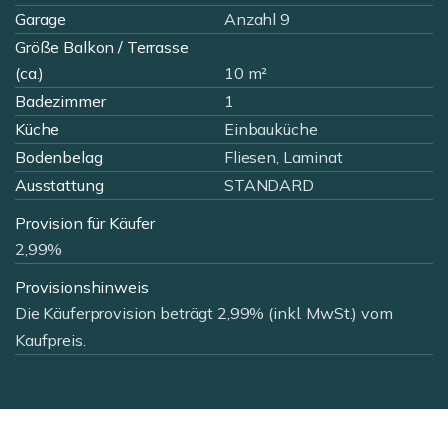
Garage
Anzahl 9
Größe Balkon / Terrasse
(ca.)
10 m²
Badezimmer
1
Küche
Einbauküche
Bodenbelag
Fliesen, Laminat
Ausstattung
STANDARD
Provision für Käufer
2,99%
Provisionshinweis
Die Käuferprovision beträgt 2,99% (inkl. MwSt.) vom
Kaufpreis.