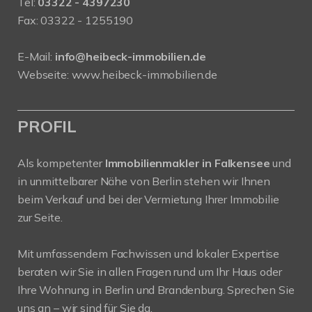
Tel:
03322 - 4397230
Fax: 03322 - 1255190
E-Mail:
info@heibeck-immobilien.de
Webseite: www.heibeck-immobilien.de
PROFIL
Als kompetenter
Immobilienmakler in Falkensee
und
in unmittelbarer Nähe von Berlin stehen wir Ihnen
beim Verkauf und bei der Vermietung Ihrer Immobilie
zur Seite.
Mit umfassendem Fachwissen und lokaler Expertise
beraten wir Sie in allen Fragen rund um Ihr Haus oder
Ihre Wohnung in Berlin und Brandenburg. Sprechen Sie
uns an – wir sind für Sie da.