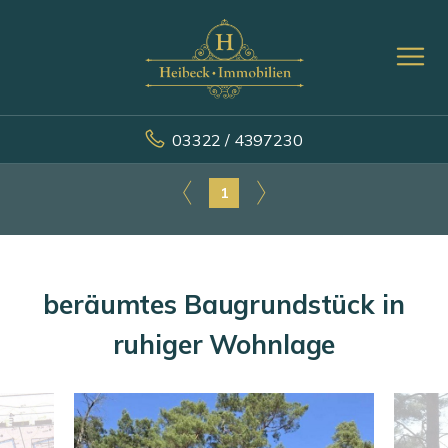
03322 / 4397230
1
beräumtes Baugrundstück in
ruhiger Wohnlage