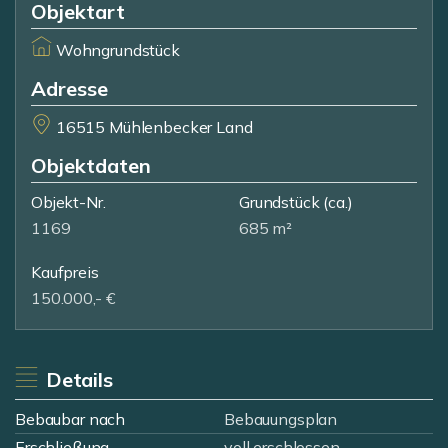
Objektart
Wohngrundstück
Adresse
16515 Mühlenbecker Land
Objektdaten
Objekt-Nr.
Grundstück
(ca.)
1169
685 m²
Kaufpreis
150.000,- €
Details
Bebaubar nach
Bebauungsplan
Erschließung
voll erschlossen