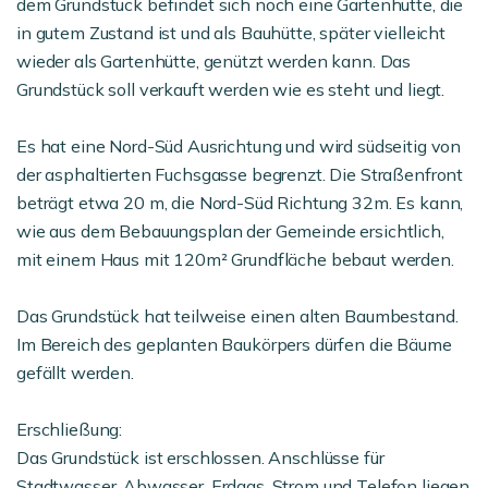
dem Grundstück befindet sich noch eine Gartenhütte, die
in gutem Zustand ist und als Bauhütte, später vielleicht
wieder als Gartenhütte, genützt werden kann. Das
Grundstück soll verkauft werden wie es steht und liegt.
Es hat eine Nord-Süd Ausrichtung und wird südseitig von
der asphaltierten Fuchsgasse begrenzt. Die Straßenfront
beträgt etwa 20 m, die Nord-Süd Richtung 32m. Es kann,
wie aus dem Bebauungsplan der Gemeinde ersichtlich,
mit einem Haus mit 120m² Grundfläche bebaut werden.
Das Grundstück hat teilweise einen alten Baumbestand.
Im Bereich des geplanten Baukörpers dürfen die Bäume
gefällt werden.
Erschließung:
Das Grundstück ist erschlossen. Anschlüsse für
Stadtwasser, Abwasser, Erdgas, Strom und Telefon liegen