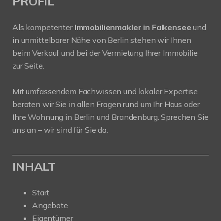
PROFIL
Als kompetenter
Immobilienmakler in Falkensee
und
in unmittelbarer Nähe von Berlin stehen wir Ihnen
beim Verkauf und bei der Vermietung Ihrer Immobilie
zur Seite.
Mit umfassendem Fachwissen und lokaler Expertise
beraten wir Sie in allen Fragen rund um Ihr Haus oder
Ihre Wohnung in Berlin und Brandenburg. Sprechen Sie
uns an – wir sind für Sie da.
INHALT
Start
Angebote
Eigentümer